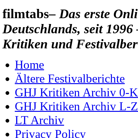
filmtabs
– Das erste On
Deutschlands, seit 1996 
Kritiken und Festivalber
Home
Ältere Festivalberichte
GHJ Kritiken Archiv 0-K
GHJ Kritiken Archiv L-Z
LT Archiv
Privacy Policy