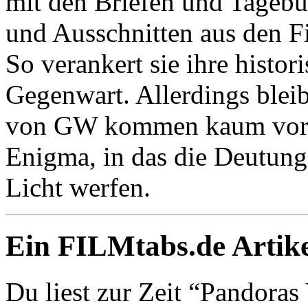
mit den Briefen und Tageb
und Ausschnitten aus den 
So verankert sie ihre histo
Gegenwart. Allerdings blei
von GW kommen kaum vor, d
Enigma, in das die Deutun
Licht werfen.
Ein FILMtabs.de Artike
Du liest zur Zeit “Pandoras