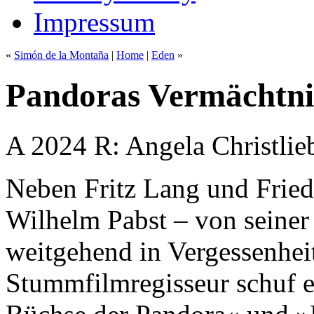
Impressum
«
Simón de la Montaña
|
Home
|
Eden
»
Pandoras Vermächtni
A 2024 R: Angela Christlie
Neben Fritz Lang und Frie
Wilhelm Pabst – von seiner
weitgehend in Vergessenheit
Stummfilmregisseur schuf 