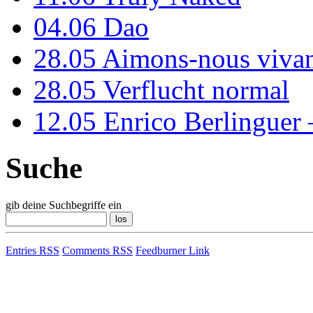
04.06
Dao
28.05
Aimons-nous vivan
28.05
Verflucht normal
12.05
Enrico Berlinguer
Suche
gib deine Suchbegriffe ein
Entries RSS
Comments RSS
Feedburner Link