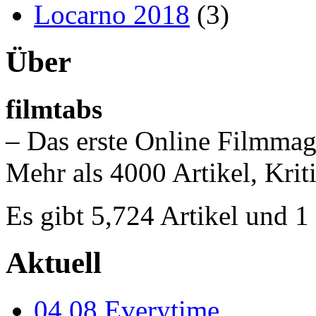
Locarno 2018
(3)
Über
filmtabs
– Das erste Online Filmmag
Mehr als 4000 Artikel, Krit
Es gibt 5,724 Artikel und 
Aktuell
04.08
Everytime