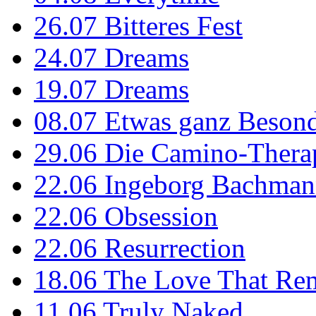
26.07
Bitteres Fest
24.07
Dreams
19.07
Dreams
08.07
Etwas ganz Besond
29.06
Die Camino-Thera
22.06
Ingeborg Bachmann
22.06
Obsession
22.06
Resurrection
18.06
The Love That Re
11.06
Truly Naked