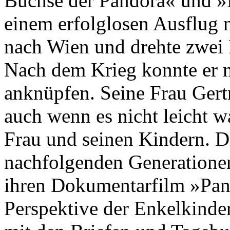
Büchse der Pandora« und »
einem erfolglosen Ausflug 
nach Wien und drehte zwei 
Nach dem Krieg konnte er n
anknüpfen. Seine Frau Gertr
auch wenn es nicht leicht w
Frau und seinen Kindern. Di
nachfolgenden Generationen
ihren Dokumentarfilm »Pan
Perspektive der Enkelkinde