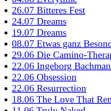
26.07
Bitteres Fest
24.07
Dreams
19.07
Dreams
08.07
Etwas ganz Besond
29.06
Die Camino-Thera
22.06
Ingeborg Bachmann
22.06
Obsession
22.06
Resurrection
18.06
The Love That Re
11.06
Truly Naked