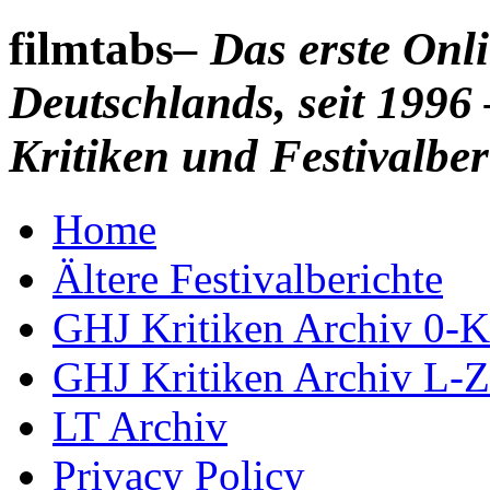
filmtabs
– Das erste On
Deutschlands, seit 1996 
Kritiken und Festivalber
Home
Ältere Festivalberichte
GHJ Kritiken Archiv 0-K
GHJ Kritiken Archiv L-Z
LT Archiv
Privacy Policy