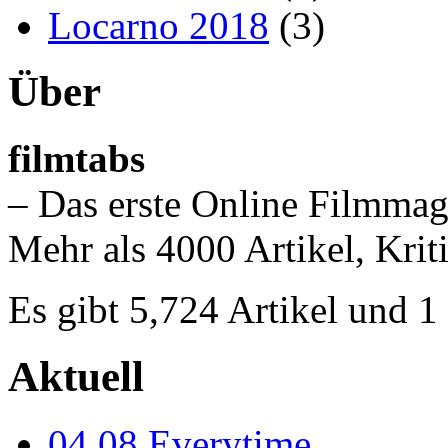
Locarno 2018
(3)
Über
filmtabs
– Das erste Online Filmmag
Mehr als 4000 Artikel, Krit
Es gibt 5,724 Artikel und 
Aktuell
04.08
Everytime