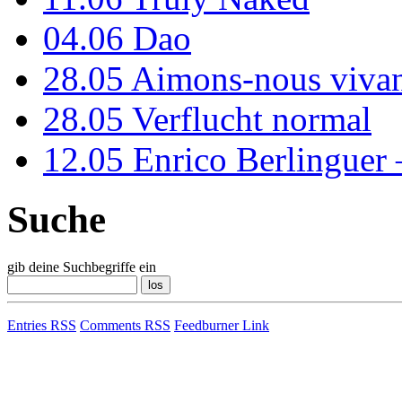
04.06
Dao
28.05
Aimons-nous vivan
28.05
Verflucht normal
12.05
Enrico Berlinguer
Suche
gib deine Suchbegriffe ein
Entries RSS
Comments RSS
Feedburner Link