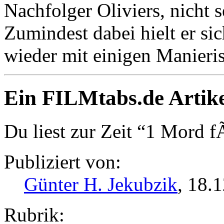
Nachfolger Oliviers, nicht s
Zumindest dabei hielt er sic
wieder mit einigen Manieri
Ein FILMtabs.de Artike
Du liest zur Zeit “1 Mord f
Publiziert von:
Günter H. Jekubzik
, 18.
Rubrik: