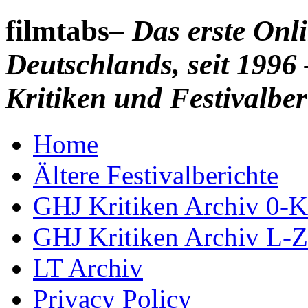
filmtabs
– Das erste On
Deutschlands, seit 1996 
Kritiken und Festivalber
Home
Ältere Festivalberichte
GHJ Kritiken Archiv 0-K
GHJ Kritiken Archiv L-Z
LT Archiv
Privacy Policy