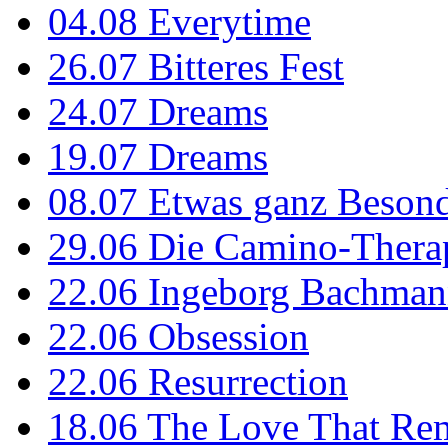
04.08
Everytime
26.07
Bitteres Fest
24.07
Dreams
19.07
Dreams
08.07
Etwas ganz Besond
29.06
Die Camino-Thera
22.06
Ingeborg Bachmann
22.06
Obsession
22.06
Resurrection
18.06
The Love That Re