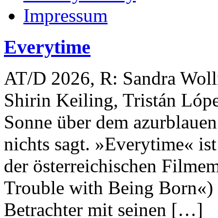
Impressum
Everytime
AT/D 2026, R: Sandra Wolln
Shirin Keiling, Tristán Lóp
Sonne über dem azurblauen M
nichts sagt. »Everytime« ist
der österreichischen Filme
Trouble with Being Born«) 
Betrachter mit seinen […]