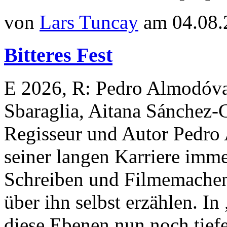
von
Lars Tuncay
am 04.08.
Bitteres Fest
E 2026, R: Pedro Almodóva
Sbaraglia, Aitana Sánchez-
Regisseur und Autor Pedro 
seiner langen Karriere imm
Schreiben und Filmemachen
über ihn selbst erzählen. In
diese Ebenen nun noch tief