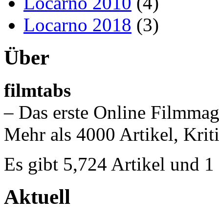
Locarno 2010
(4)
Locarno 2018
(3)
Über
filmtabs
– Das erste Online Filmmag
Mehr als 4000 Artikel, Krit
Es gibt 5,724 Artikel und 
Aktuell