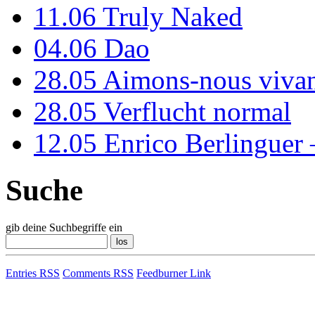
11.06
Truly Naked
04.06
Dao
28.05
Aimons-nous vivan
28.05
Verflucht normal
12.05
Enrico Berlinguer
Suche
gib deine Suchbegriffe ein
Entries RSS
Comments RSS
Feedburner Link