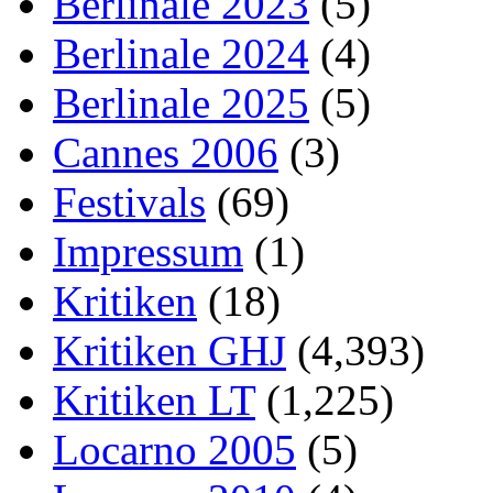
Berlinale 2023
(5)
Berlinale 2024
(4)
Berlinale 2025
(5)
Cannes 2006
(3)
Festivals
(69)
Impressum
(1)
Kritiken
(18)
Kritiken GHJ
(4,393)
Kritiken LT
(1,225)
Locarno 2005
(5)