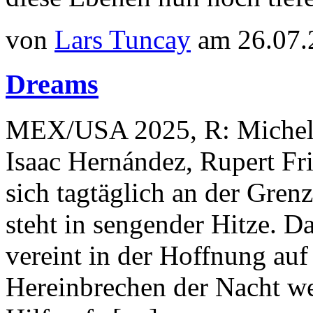
von
Lars Tuncay
am 26.07.
Dreams
MEX/USA 2025, R: Michel F
Isaac Hernández, Rupert Fri
sich tagtäglich an der Gren
steht in sengender Hitze. D
vereint in der Hoffnung auf
Hereinbrechen der Nacht w