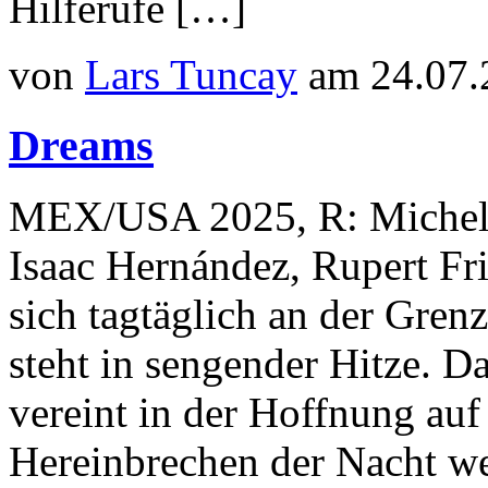
Hilferufe […]
von
Lars Tuncay
am 24.07.
Dreams
MEX/USA 2025, R: Michel F
Isaac Hernández, Rupert Fri
sich tagtäglich an der Gren
steht in sengender Hitze. D
vereint in der Hoffnung auf
Hereinbrechen der Nacht w