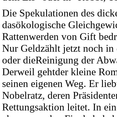
Die Spekulationen des dicke
dasökologische Gleichgewic
Rattenwerden von Gift bedr
Nur Geldzählt jetzt noch in
oder dieReinigung der Abwä
Derweil gehtder kleine Rom
seinen eigenen Weg. Er liebt
Nobelratz, deren Präsidente
Rettungsaktion leitet. In ei