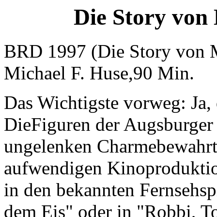
Die Story von
BRD 1997 (Die Story von M
Michael F. Huse,90 Min.
Das Wichtigste vorweg: Ja, 
DieFiguren der Augsburger
ungelenken Charmebewahrt, 
aufwendigen Kinoproduktio
in den bekannten Fernsehsp
dem Eis" oder in "Robbi, To