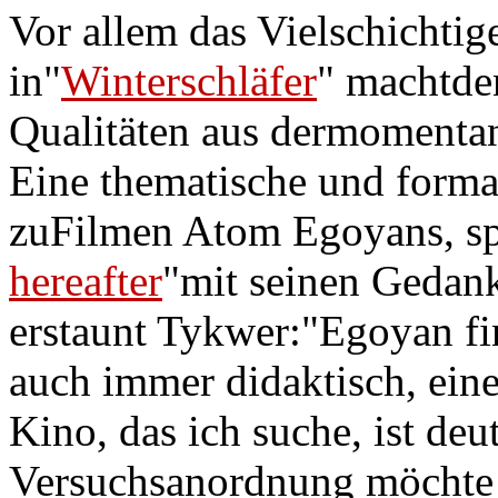
Vor allem das Vielschichtig
in"
Winterschläfer
" machtde
Qualitäten aus dermomentan
Eine thematische und form
zuFilmen Atom Egoyans, sp
hereafter
"mit seinen Gedank
erstaunt Tykwer:"Egoyan fin
auch immer didaktisch, ein
Kino, das ich suche, ist deu
Versuchsanordnung möchte i