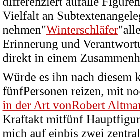
differenziert aufalle Figuren 
Vielfalt an Subtextenangele
nehmen"
Winterschläfer
"all
Erinnerung und Verantwort
direkt in einem Zusammenh
Würde es ihn nach diesem 
fünfPersonen reizen, mit n
in der Art vonRobert Altma
Kraftakt mitfünf Hauptfigur
mich auf einbis zwei zentra