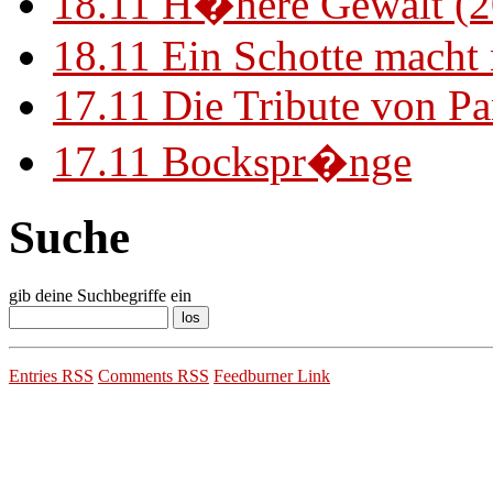
18.11
H�here Gewalt (2
18.11
Ein Schotte macht
17.11
Die Tribute von Pa
17.11
Bockspr�nge
Suche
gib deine Suchbegriffe ein
Entries RSS
Comments RSS
Feedburner Link