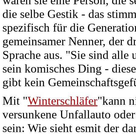
wären sie eine Person, die 
die selbe Gestik - das stim
spezifisch für die Generatio
gemeinsamer Nenner, der drü
Sprache aus. "Sie sind alle u
sein komisches Ding - diese
gibt kein Gemeinschaftsgef
Mit "
Winterschläfer
"kann n
versunkene Unfallauto od
sein:
Wie sieht esmit der da