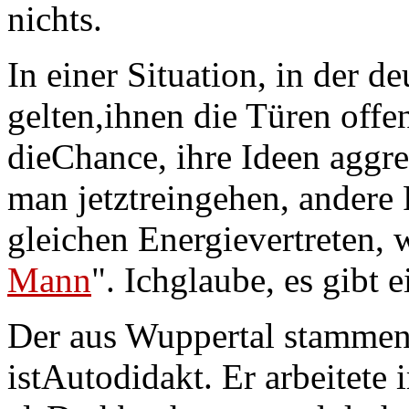
nichts.
In einer Situation, in der d
gelten,ihnen die Türen offe
dieChance, ihre Ideen aggr
man jetztreingehen, andere 
gleichen Energievertreten, 
Mann
". Ichglaube, es gibt 
Der aus Wuppertal stamme
istAutodidakt. Er arbeitet