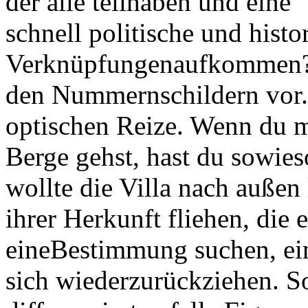
der alle teilhaben und eine 
schnell politische und histo
Verknüpfungenaufkommen? 
den Nummernschildern vor.
optischen Reize. Wenn du m
Berge gehst, hast du sowie
wollte die Villa nach außen
ihrer Herkunft fliehen, die
eineBestimmung suchen, ein
sich wiederzurückziehen. So