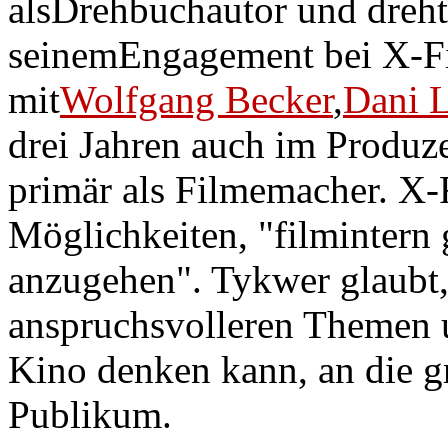
alsDrehbuchautor und dreht
seinemEngagement bei X-F
mit
Wolfgang Becker
,
Dani 
drei Jahren auch im Produze
primär als Filmemacher. X-
Möglichkeiten, "filmintern
anzugehen". Tykwer glaubt,
anspruchsvolleren Themen 
Kino denken kann, an die 
Publikum.