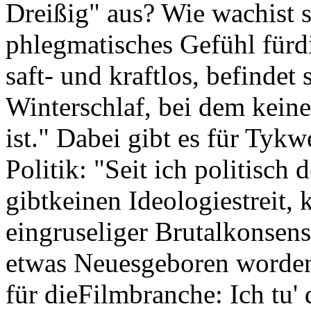
Dreißig" aus? Wie wachist si
phlegmatisches Gefühl fürdi
saft- und kraftlos, befindet 
Winterschlaf, bei dem kein
ist." Dabei gibt es für Ty
Politik: "Seit ich politisch 
gibtkeinen Ideologiestreit,
eingruseliger Brutalkonsen
etwas Neuesgeboren worden."
für dieFilmbranche: Ich tu' 