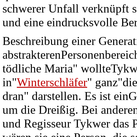
schwerer Unfall verknüpft 
und eine eindrucksvolle Ber
Beschreibung einer Genera
abstrakterenPersonenbereich
tödliche Maria" wollteTyk
in"
Winterschläfer
" ganz"die
dran" darstellen. Es ist ei
um die Dreißig. Bei anderen
und Regisseur Tykwer das Pr