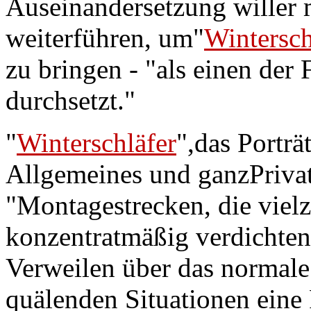
Auseinandersetzung willer 
weiterführen, um"
Wintersch
zu bringen - "als einen der
durchsetzt."
"
Winterschläfer
",das Porträ
Allgemeines und ganzPrivat
"Montagestrecken, die vie
konzentratmäßig verdichte
Verweilen über das normale 
quälenden Situationen eine 