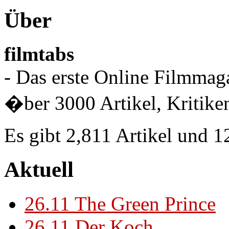
Über
filmtabs
- Das erste Online Filmmaga
�ber 3000 Artikel, Kritiken
Es gibt 2,811 Artikel und 
Aktuell
26.11
The Green Prince
26.11
Der Koch