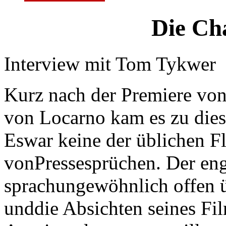
Die Ch
Interview mit Tom Tykwer
Kurz nach der Premiere vo
von Locarno kam es zu die
Eswar keine der üblichen 
vonPressesprüchen. Der eng
sprachungewöhnlich offen ü
unddie Absichten seines Fil