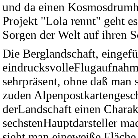
und da einen Kosmosdrumh
Projekt "Lola rennt" geht es
Sorgen der Welt auf ihren S
Die Berglandschaft, eingefü
eindrucksvolleFlugaufnahme
sehrpräsent, ohne daß man s
zuden Alpenpostkartengesch
derLandschaft einen Charak
sechstenHauptdarsteller mac
sieht man eineweiße Fläch