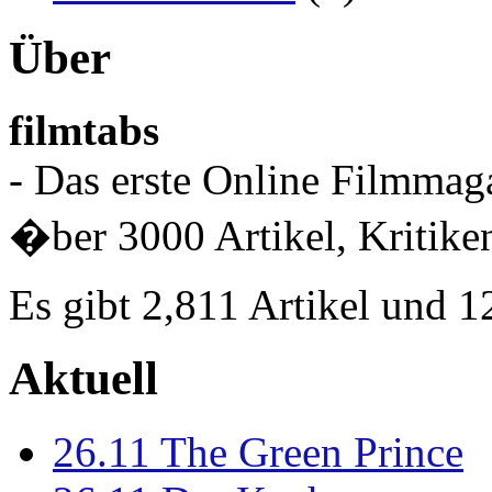
Über
filmtabs
- Das erste Online Filmmaga
�ber 3000 Artikel, Kritiken
Es gibt 2,811 Artikel und 
Aktuell
26.11
The Green Prince