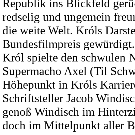
Republik ins Blickfeld gerüc
redselig und ungemein freu
die weite Welt. Króls Darst
Bundesfilmpreis gewürdigt
Król spielte den schwulen 
Supermacho Axel (Til Schwei
Höhepunkt in Króls Karrie
Schriftsteller Jacob Windisc
genoß Windisch im Hinterz
doch im Mittelpunkt aller B