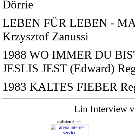
Dörrie
LEBEN FÜR LEBEN - MA
Krzysztof Zanussi
1988 WO IMMER DU BIS
JESLIS JEST (Edward) Regi
1983 KALTES FIEBER Reg
Ein Interview 
realisiert durch