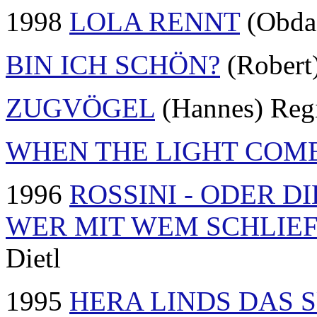
1998
LOLA RENNT
(Obdac
BIN ICH SCHÖN?
(Robert)
ZUGVÖGEL
(Hannes) Regi
WHEN THE LIGHT COM
1996
ROSSINI - ODER D
WER MIT WEM SCHLIE
Dietl
1995
HERA LINDS DAS 