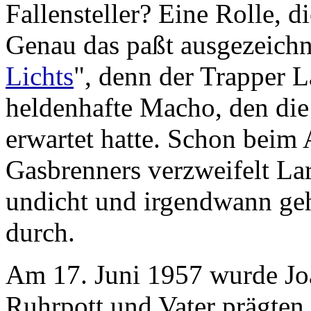
Fallensteller? Eine Rolle, d
Genau das paßt ausgezeichn
Lichts
", denn der Trapper L
heldenhafte Macho, den die 
erwartet hatte. Schon beim 
Gasbrenners verzweifelt Lar
undicht und irgendwann geh
durch.
Am 17. Juni 1957 wurde Jo
Ruhrpott und Vater prägten 