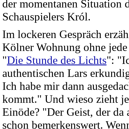
der momentanen Situation d
Schauspielers Król.
Im lockeren Gespräch erzähl
Kölner Wohnung ohne jede S
"
Die Stunde des Lichts
": "
authentischen Lars erkundig
Ich habe mir dann ausgedac
kommt." Und wieso zieht je
Einöde? "Der Geist, der da a
schon bemerkenswert. Wenn 