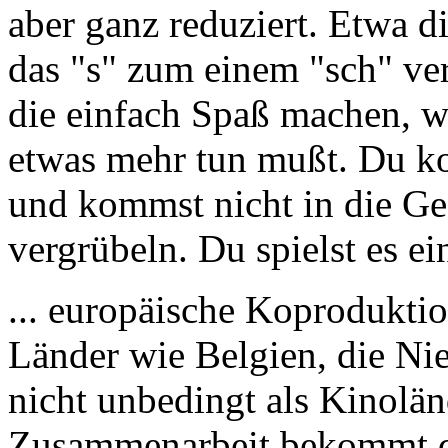
aber ganz reduziert. Etwa d
das "s" zum einem "sch" ver
die einfach Spaß machen, w
etwas mehr tun mußt. Du kon
und kommst nicht in die Ge
vergrübeln. Du spielst es ei
... europäische Koprodukti
Länder wie Belgien, die Ni
nicht unbedingt als Kinolä
Zusammenarbeit bekommt de