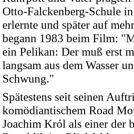
Otto-Falckenberg-Schule i
erlernte und später auf meh
begann 1983 beim Film: "Me
ein Pelikan: Der muß erst 
langsam aus dem Wasser un
Schwung."
Spätestens seit seinen Auftr
komödiantischem Road Mov
Joachim Król als einer der b