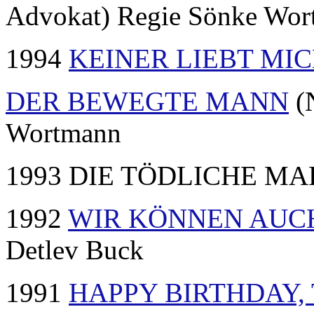
Advokat) Regie Sönke Wo
1994
KEINER LIEBT MI
DER BEWEGTE MANN
(
Wortmann
1993 DIE TÖDLICHE MARI
1992
WIR KÖNNEN AUC
Detlev Buck
1991
HAPPY BIRTHDAY,