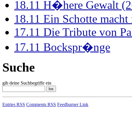
18.11
H�here Gewalt (2
18.11
Ein Schotte macht
17.11
Die Tribute von Pa
17.11
Bockspr�nge
Suche
gib deine Suchbegriffe ein
Entries RSS
Comments RSS
Feedburner Link