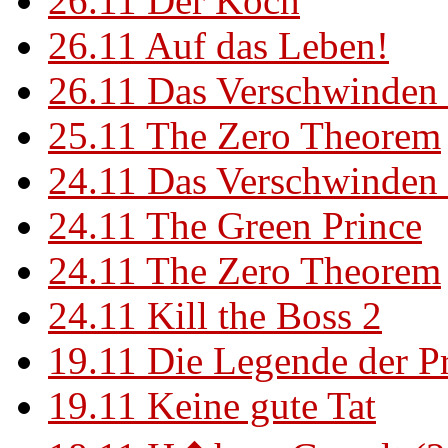
26.11
Der Koch
26.11
Auf das Leben!
26.11
Das Verschwinden 
25.11
The Zero Theorem
24.11
Das Verschwinden 
24.11
The Green Prince
24.11
The Zero Theorem
24.11
Kill the Boss 2
19.11
Die Legende der P
19.11
Keine gute Tat