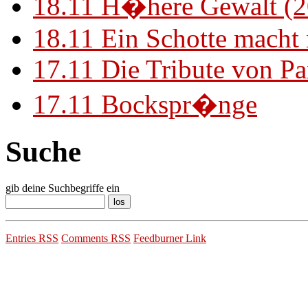
18.11
H�here Gewalt (2
18.11
Ein Schotte macht
17.11
Die Tribute von Pa
17.11
Bockspr�nge
Suche
gib deine Suchbegriffe ein
Entries RSS
Comments RSS
Feedburner Link