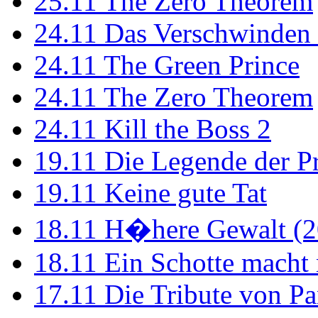
25.11
The Zero Theorem
24.11
Das Verschwinden 
24.11
The Green Prince
24.11
The Zero Theorem
24.11
Kill the Boss 2
19.11
Die Legende der P
19.11
Keine gute Tat
18.11
H�here Gewalt (2
18.11
Ein Schotte macht
17.11
Die Tribute von Pa