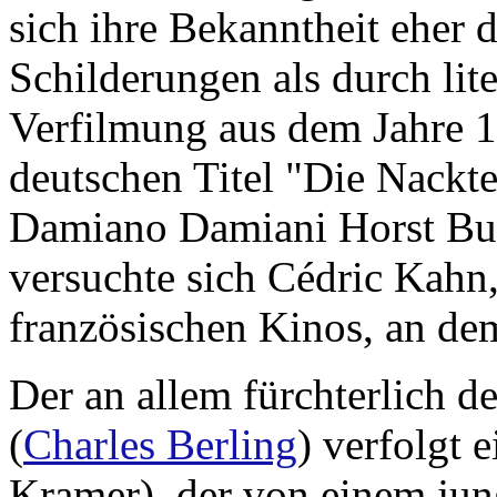
sich ihre Bekanntheit eher 
Schilderungen als durch lite
Verfilmung aus dem Jahre 
deutschen Titel "Die Nackte
Damiano Damiani Horst Buc
versuchte sich Cédric Kahn,
französischen Kinos, an dem
Der an allem fürchterlich de
(
Charles Berling
) verfolgt 
Kramer), der von einem jun