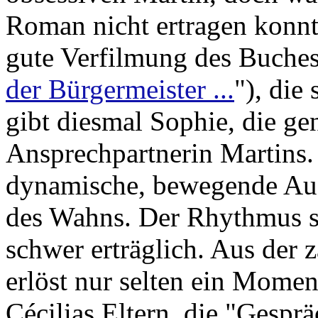
Roman nicht ertragen konnte?
gute Verfilmung des Buches
der Bürgermeister ...
"), die
gibt diesmal Sophie, die ge
Ansprechpartnerin Martins. 
dynamische, bewegende Au
des Wahns. Der Rhythmus st
schwer erträglich. Aus der 
erlöst nur selten ein Momen
Cécilias Eltern, die "Gespr