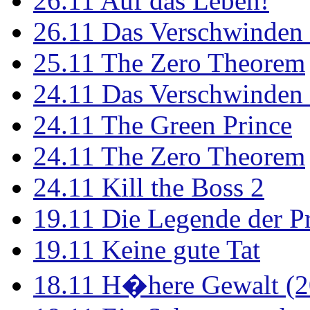
26.11
Auf das Leben!
26.11
Das Verschwinden 
25.11
The Zero Theorem
24.11
Das Verschwinden 
24.11
The Green Prince
24.11
The Zero Theorem
24.11
Kill the Boss 2
19.11
Die Legende der P
19.11
Keine gute Tat
18.11
H�here Gewalt (2