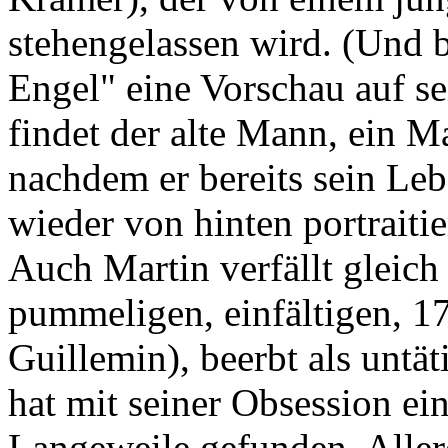
stehengelassen wird. (Und 
Engel" eine Vorschau auf se
findet der alte Mann, ein M
nachdem er bereits sein Le
wieder von hinten portraiti
Auch Martin verfällt gleich
pummeligen, einfältigen, 17
Guillemin), beerbt als untät
hat mit seiner Obsession ei
Langeweile gefunden. Aller