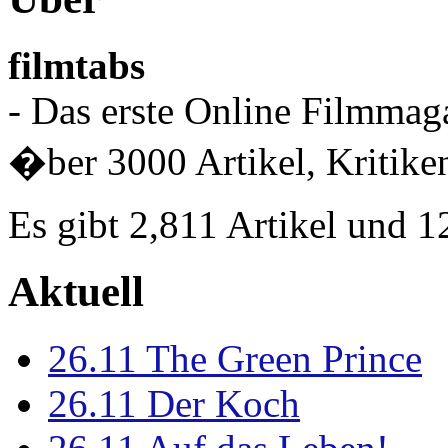
filmtabs
- Das erste Online Filmmaga
�ber 3000 Artikel, Kritiken
Es gibt 2,811 Artikel und 
Aktuell
26.11
The Green Prince
26.11
Der Koch