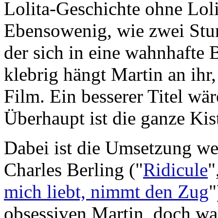
Lolita-Geschichte ohne Lolit
Ebensowenig, wie zwei Stu
der sich in eine wahnhafte
klebrig hängt Martin an ihr,
Film. Ein besserer Titel wär
Überhaupt ist die ganze Kist
Dabei ist die Umsetzung wese
Charles Berling ("
Ridicule
"
mich liebt, nimmt den Zug
"
obsessiven Martin, doch wa