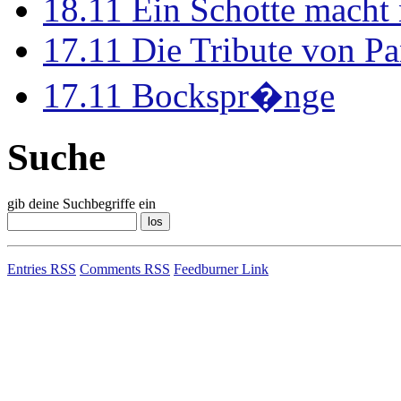
18.11
Ein Schotte macht
17.11
Die Tribute von Pa
17.11
Bockspr�nge
Suche
gib deine Suchbegriffe ein
Entries RSS
Comments RSS
Feedburner Link