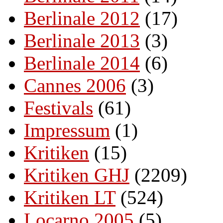
Berlinale 2012
(17)
Berlinale 2013
(3)
Berlinale 2014
(6)
Cannes 2006
(3)
Festivals
(61)
Impressum
(1)
Kritiken
(15)
Kritiken GHJ
(2209)
Kritiken LT
(524)
Locarno 2005
(5)