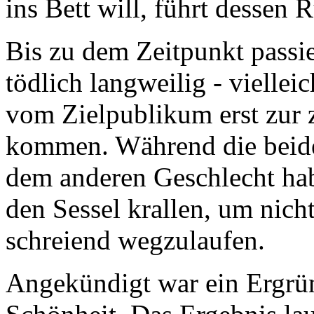
ins Bett will, führt dessen
Bis zu dem Zeitpunkt passie
tödlich langweilig - viellei
vom Zielpublikum erst zur 
kommen. Während die beide
dem anderen Geschlecht hab
den Sessel krallen, um nich
schreiend wegzulaufen.
Angekündigt war ein Ergrü