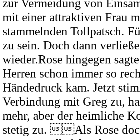
zur Vermeidung von Einsam
mit einer attraktiven Frau 
stammelnden Tollpatsch. Für
zu sein. Doch dann verließe
wieder.Rose hingegen sagte
Herren schon immer so recht
Händedruck kam. Jetzt stimm
Verbindung mit Greg zu, hat
mehr, aber der heimliche 
stetig zu. Als Rose do