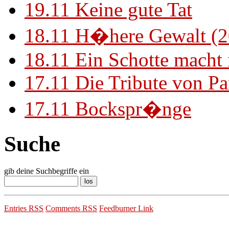
19.11
Keine gute Tat
18.11
H�here Gewalt (2
18.11
Ein Schotte macht
17.11
Die Tribute von Pa
17.11
Bockspr�nge
Suche
gib deine Suchbegriffe ein
Entries RSS
Comments RSS
Feedburner Link