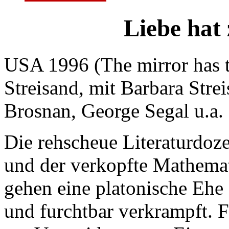
Liebe hat
USA 1996 (The mirror has t
Streisand, mit Barbara Strei
Brosnan, George Segal u.a.
Die rehscheue Literaturdoze
und der verkopfte Mathemat
gehen eine platonische Ehe
und furchtbar verkrampft. F