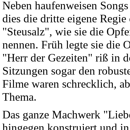
Neben haufenweisen Songs u
dies die dritte eigene Regi
"Steusalz", wie sie die Opf
nennen. Früh legte sie die
"Herr der Gezeiten" riß in d
Sitzungen sogar den robust
Filme waren schrecklich, ab
Thema.
Das ganze Machwerk "Liebe 
hingegen konstruiert und in