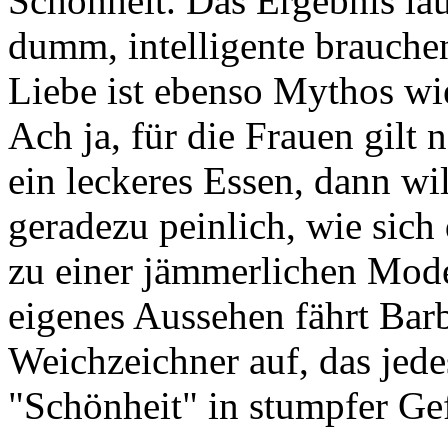
Schönheit. Das Ergebnis la
dumm, intelligente brauch
Liebe ist ebenso Mythos wi
Ach ja, für die Frauen gilt
ein leckeres Essen, dann wil
geradezu peinlich, wie sich 
zu einer jämmerlichen Mode
eigenes Aussehen fährt Barb
Weichzeichner auf, das jed
"Schönheit" in stumpfer Gefä