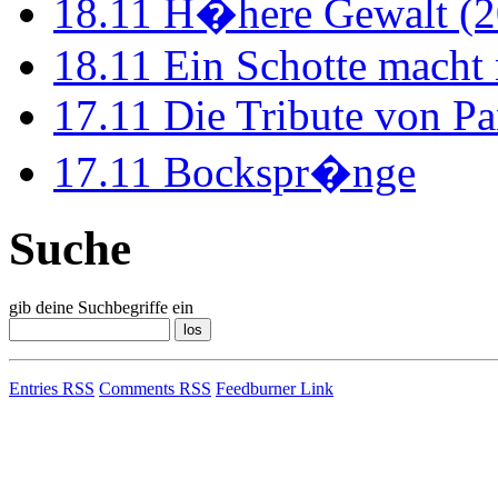
18.11
H�here Gewalt (2
18.11
Ein Schotte macht
17.11
Die Tribute von Pa
17.11
Bockspr�nge
Suche
gib deine Suchbegriffe ein
Entries RSS
Comments RSS
Feedburner Link