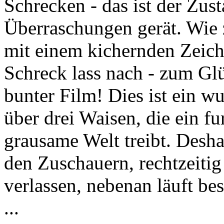
Schrecken - das ist der Zus
Überraschungen gerät. Wie 
mit einem kichernden Zeich
Schreck lass nach - zum Glüc
bunter Film! Dies ist ein wu
über drei Waisen, die ein fu
grausame Welt treibt. Desha
den Zuschauern, rechtzeiti
verlassen, nebenan läuft be
...