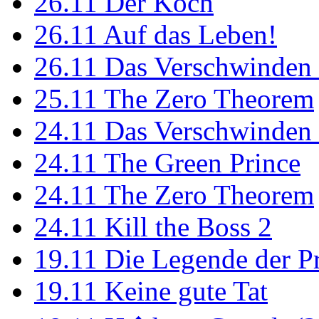
26.11
Der Koch
26.11
Auf das Leben!
26.11
Das Verschwinden 
25.11
The Zero Theorem
24.11
Das Verschwinden 
24.11
The Green Prince
24.11
The Zero Theorem
24.11
Kill the Boss 2
19.11
Die Legende der P
19.11
Keine gute Tat