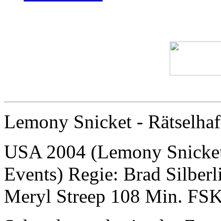
Lemony Snicket - Rätselhaf
USA 2004 (Lemony Snicket'
Events) Regie: Brad Silberl
Meryl Streep 108 Min. FSK