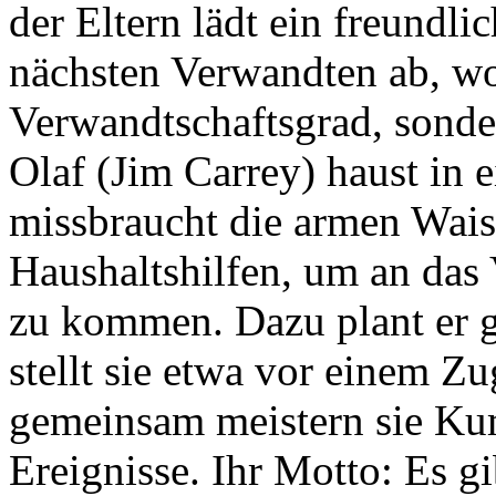
der Eltern lädt ein freundl
nächsten Verwandten ab, wob
Verwandtschaftsgrad, sonde
Olaf (Jim Carrey) haust in
missbraucht die armen Waisen
Haushaltshilfen, um an das
zu kommen. Dazu plant er 
stellt sie etwa vor einem Z
gemeinsam meistern sie Ku
Ereignisse. Ihr Motto: Es g