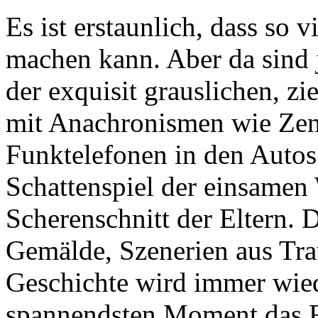
Es ist erstaunlich, dass so 
machen kann. Aber da sind j
der exquisit grauslichen, z
mit Anachronismen wie Zen
Funktelefonen in den Autos
Schattenspiel der einsamen
Scherenschnitt der Eltern. 
Gemälde, Szenerien aus Tr
Geschichte wird immer wied
spannendsten Moment das F