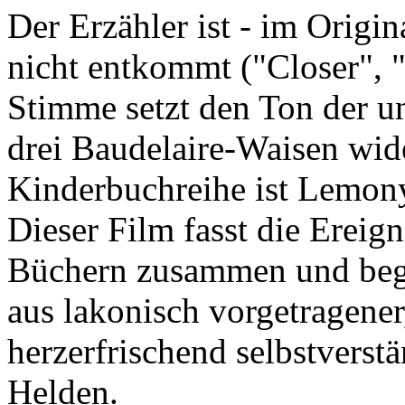
Der Erzähler ist - im Origi
nicht entkommt ("Closer", "
Stimme setzt den Ton der un
drei Baudelaire-Waisen wide
Kinderbuchreihe ist Lemony
Dieser Film fasst die Ereigni
Büchern zusammen und bege
aus lakonisch vorgetragener
herzerfrischend selbstverst
Helden.