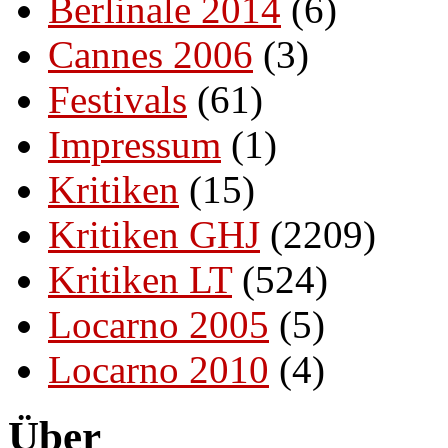
Berlinale 2014
(6)
Cannes 2006
(3)
Festivals
(61)
Impressum
(1)
Kritiken
(15)
Kritiken GHJ
(2209)
Kritiken LT
(524)
Locarno 2005
(5)
Locarno 2010
(4)
Über