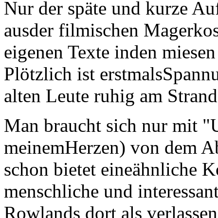
Nur der späte und kurze Auf
ausder filmischen Magerkos
eigenen Texte inden miesen
Plötzlich ist erstmalsSpann
alten Leute ruhig am Strand
Man braucht sich nur mit "U
meinemHerzen) von dem Abe
schon bietet eineähnliche Ko
menschliche und interessan
Rowlands dort als verlassene