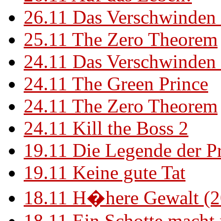
26.11
Das Verschwinden 
25.11
The Zero Theorem
24.11
Das Verschwinden 
24.11
The Green Prince
24.11
The Zero Theorem
24.11
Kill the Boss 2
19.11
Die Legende der P
19.11
Keine gute Tat
18.11
H�here Gewalt (2
18.11
Ein Schotte macht