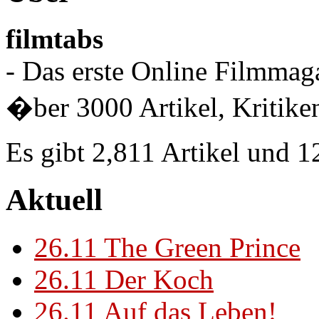
filmtabs
- Das erste Online Filmmaga
�ber 3000 Artikel, Kritiken
Es gibt 2,811 Artikel und 
Aktuell
26.11
The Green Prince
26.11
Der Koch
26.11
Auf das Leben!