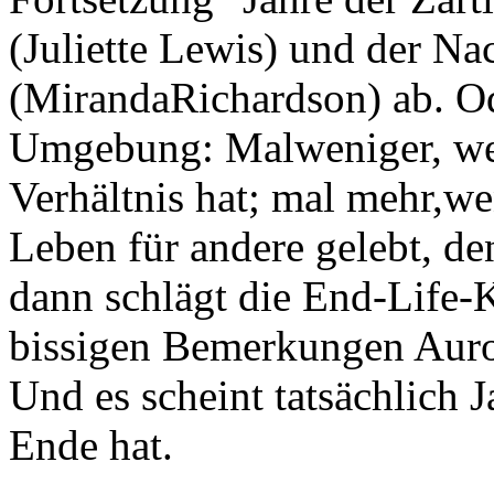
(Juliette Lewis) und der Na
(MirandaRichardson) ab. Od
Umgebung: Malweniger, wenn
Verhältnis hat; mal mehr,w
Leben für andere gelebt, d
dann schlägt die End-Life-
bissigen Bemerkungen Auror
Und es scheint tatsächlich J
Ende hat.