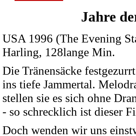
Jahre de
USA 1996 (The Evening Sta
Harling, 128lange Min.
Die Tränensäcke festgezur
ins tiefe Jammertal. Melodr
stellen sie es sich ohne Dr
- so schrecklich ist dieser F
Doch wenden wir uns einstw