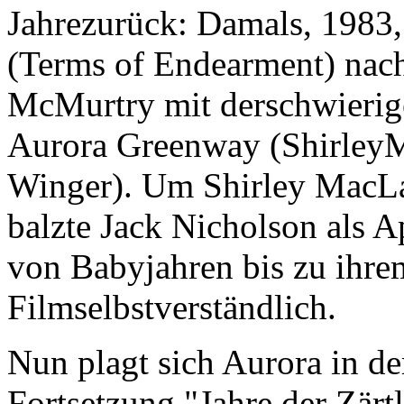
Jahrezurück: Damals, 1983, 
(Terms of Endearment) na
McMurtry mit derschwierig
Aurora Greenway (ShirleyM
Winger). Um Shirley MacLa
balzte Jack Nicholson als A
von Babyjahren bis zu ihre
Filmselbstverständlich.
Nun plagt sich Aurora in d
Fortsetzung "Jahre der Zärt