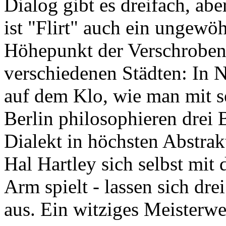
Dialog gibt es dreifach, abe
ist "Flirt" auch ein ungewö
Höhepunkt der Verschrobenhe
verschiedenen Städten: In N
auf dem Klo, wie man mit 
Berlin philosophieren drei 
Dialekt in höchsten Abstra
Hal Hartley sich selbst mit 
Arm spielt - lassen sich dre
aus. Ein witziges Meisterw