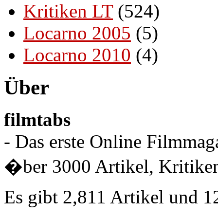
Kritiken LT
(524)
Locarno 2005
(5)
Locarno 2010
(4)
Über
filmtabs
- Das erste Online Filmmaga
�ber 3000 Artikel, Kritiken
Es gibt 2,811 Artikel und 