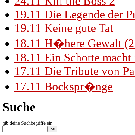
24.11
Kill the Boss 2
19.11
Die Legende der P
19.11
Keine gute Tat
18.11
H�here Gewalt (2
18.11
Ein Schotte macht
17.11
Die Tribute von Pa
17.11
Bockspr�nge
Suche
gib deine Suchbegriffe ein