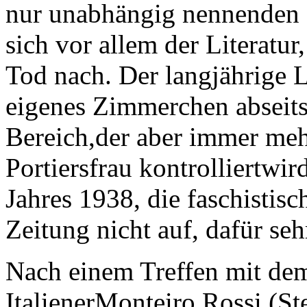
nur unabhängig nennenden 
sich vor allem der Literatu
Tod nach. Der langjährige 
eigenes Zimmerchen abseits 
Bereich,der aber immer meh
Portiersfrau kontrolliertwir
Jahres 1938, die faschistisc
Zeitung nicht auf, dafür seh
Nach einem Treffen mit de
ItalienerMonteiro Rossi (St