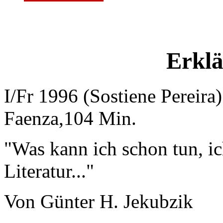
Erklä
I/Fr 1996 (Sostiene Pereir
Faenza,104 Min.
"Was kann ich schon tun, ic
Literatur..."
Von Günter H. Jekubzik