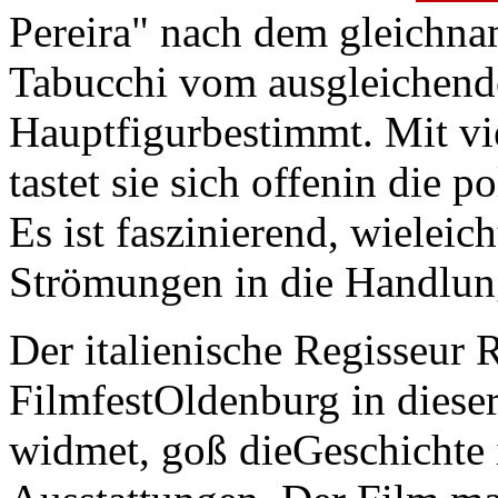
Pereira" nach dem gleich
Tabucchi vom ausgleichende
Hauptfigurbestimmt. Mit vi
tastet sie sich offenin die p
Es ist faszinierend, wieleic
Strömungen in die Handlung
Der italienische Regisseur
FilmfestOldenburg in diese
widmet, goß dieGeschichte