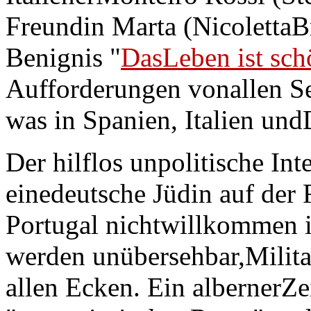
Freundin Marta (NicolettaBr
Benignis "
DasLeben ist sch
Aufforderungen vonallen Sei
was in Spanien, Italien und
Der hilflos unpolitische Inte
einedeutsche Jüdin auf der 
Portugal nichtwillkommen is
werden unübersehbar,Milita
allen Ecken. Ein albernerZe