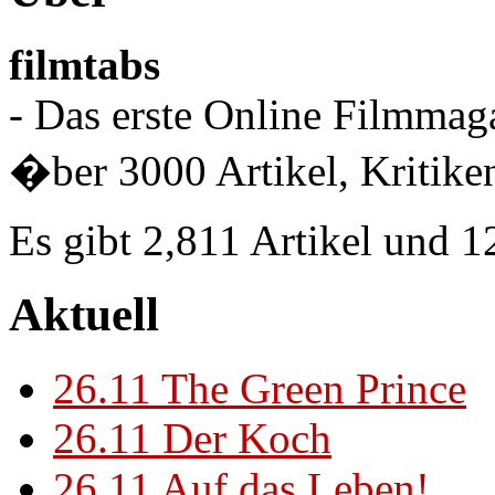
filmtabs
- Das erste Online Filmmaga
�ber 3000 Artikel, Kritiken
Es gibt 2,811 Artikel und 
Aktuell
26.11
The Green Prince
26.11
Der Koch
26.11
Auf das Leben!