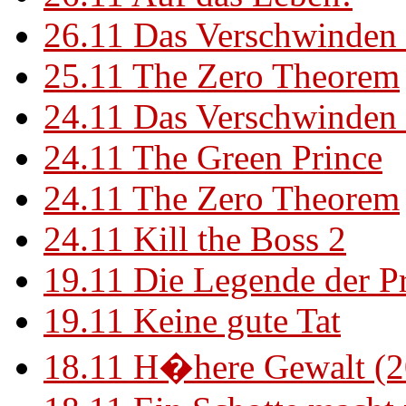
26.11
Das Verschwinden 
25.11
The Zero Theorem
24.11
Das Verschwinden 
24.11
The Green Prince
24.11
The Zero Theorem
24.11
Kill the Boss 2
19.11
Die Legende der P
19.11
Keine gute Tat
18.11
H�here Gewalt (2