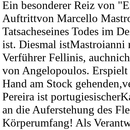
Ein besonderer Reiz von "Er
Auftrittvon Marcello Mastr
Tatsacheseines Todes im D
ist. Diesmal istMastroiann
Verführer Fellinis, auchnic
von Angelopoulos. Erspielt 
Hand am Stock gehenden,ve
Pereira ist portugiesischerK
an die Auferstehung des Fle
Körperumfang! Als Verantwor