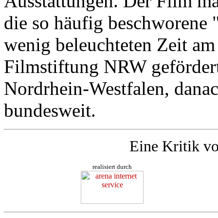
Ausstattungen. Der Film ma
die so häufig beschworene "
wenig beleuchteten Zeit a
Filmstiftung NRW geförderte
Nordrhein-Westfalen, danac
bundesweit.
Eine Kritik v
realisiert durch