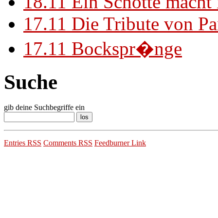
18.11
Ein Schotte macht
17.11
Die Tribute von Pa
17.11
Bockspr�nge
Suche
gib deine Suchbegriffe ein
Entries RSS
Comments RSS
Feedburner Link