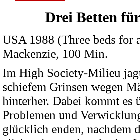
Drei Betten fü
USA 1988 (Three beds for a
Mackenzie, 100 Min.
Im High Society-Milieu jagt
schiefem Grinsen wegen Mä
hinterher. Dabei kommt es 
Problemen und Verwicklungen
glücklich enden, nachdem de