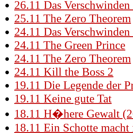
26.11
Das Verschwinden 
25.11
The Zero Theorem
24.11
Das Verschwinden 
24.11
The Green Prince
24.11
The Zero Theorem
24.11
Kill the Boss 2
19.11
Die Legende der P
19.11
Keine gute Tat
18.11
H�here Gewalt (2
18.11
Ein Schotte macht