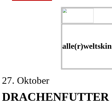
alle(r)weltski
27. Oktober
DRACHENFUTTER