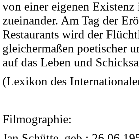
von einer eigenen Existenz 
zueinander. Am Tag der Er
Restaurants wird der Flüch
gleichermaßen poetischer u
auf das Leben und Schicksa
(Lexikon des Internationa
Filmographie:
Jan Schütte, geb.: 26.06.1