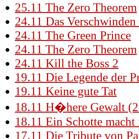
25.11
The Zero Theorem
24.11
Das Verschwinden 
24.11
The Green Prince
24.11
The Zero Theorem
24.11
Kill the Boss 2
19.11
Die Legende der P
19.11
Keine gute Tat
18.11
H�here Gewalt (2
18.11
Ein Schotte macht
17.11
Die Tribute von Pa