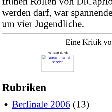
frühen Rollen von DiCapri
werden darf, war spannender
um vier Jugendliche.
Eine Kritik v
realisiert durch
Rubriken
Berlinale 2006
(13)