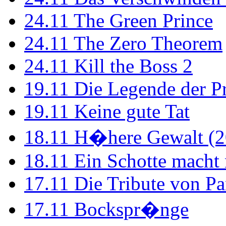
24.11
The Green Prince
24.11
The Zero Theorem
24.11
Kill the Boss 2
19.11
Die Legende der P
19.11
Keine gute Tat
18.11
H�here Gewalt (2
18.11
Ein Schotte macht
17.11
Die Tribute von Pa
17.11
Bockspr�nge