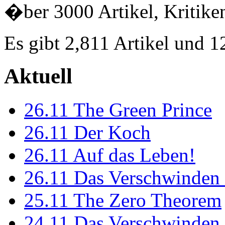
�ber 3000 Artikel, Kritiken
Es gibt 2,811 Artikel und 
Aktuell
26.11
The Green Prince
26.11
Der Koch
26.11
Auf das Leben!
26.11
Das Verschwinden 
25.11
The Zero Theorem
24.11
Das Verschwinden 