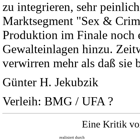
zu integrieren, sehr peinlic
Marktsegment "Sex & Crime
Produktion im Finale noch 
Gewalteinlagen hinzu. Zeit
verwirren mehr als daß sie b
Günter H. Jekubzik
Verleih: BMG / UFA ?
Eine Kritik v
realisiert durch