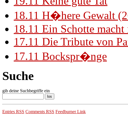
19.11
Keine gute Tat
18.11
H�here Gewalt (2
18.11
Ein Schotte macht
17.11
Die Tribute von Pa
17.11
Bockspr�nge
Suche
gib deine Suchbegriffe ein
Entries RSS
Comments RSS
Feedburner Link