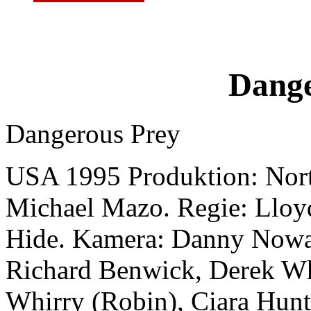
Dange
Dangerous Prey
USA 1995 Produktion: Nort
Michael Mazo. Regie: Lloy
Hide. Kamera: Danny Nowak.
Richard Benwick, Derek Wh
Whirry (Robin), Ciara Hunt