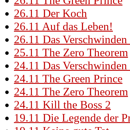
26.11
The Green Prince
26.11
Der Koch
26.11
Auf das Leben!
26.11
Das Verschwinden 
25.11
The Zero Theorem
24.11
Das Verschwinden 
24.11
The Green Prince
24.11
The Zero Theorem
24.11
Kill the Boss 2
19.11
Die Legende der P