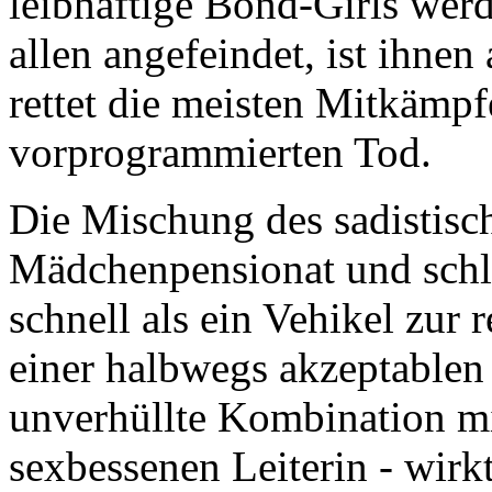
leibhaftige Bond-Girls wer
allen angefeindet, ist ihnen
rettet die meisten Mitkämp
vorprogrammierten Tod.
Die Mischung des sadistisch
Mädchenpensionat und schl
schnell als ein Vehikel zur 
einer halbwegs akzeptablen
unverhüllte Kombination mit
sexbessenen Leiterin - wirk