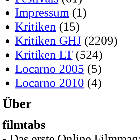
Impressum
(1)
Kritiken
(15)
Kritiken GHJ
(2209)
Kritiken LT
(524)
Locarno 2005
(5)
Locarno 2010
(4)
Über
filmtabs
- Das erste Online Filmmaga