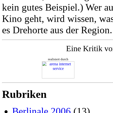
kein gutes Beispiel.) Wer 
Kino geht, wird wissen, was
es Drehorte aus der Region.
Eine Kritik v
realisiert durch
Rubriken
Berlinale 2006
(13)