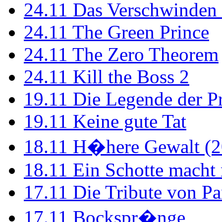
24.11
Das Verschwinden 
24.11
The Green Prince
24.11
The Zero Theorem
24.11
Kill the Boss 2
19.11
Die Legende der P
19.11
Keine gute Tat
18.11
H�here Gewalt (2
18.11
Ein Schotte macht
17.11
Die Tribute von Pa
17.11
Bockspr�nge