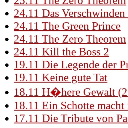
25.11
The Zero Theorem
24.11
Das Verschwinden 
24.11
The Green Prince
24.11
The Zero Theorem
24.11
Kill the Boss 2
19.11
Die Legende der P
19.11
Keine gute Tat
18.11
H�here Gewalt (2
18.11
Ein Schotte macht
17.11
Die Tribute von Pa