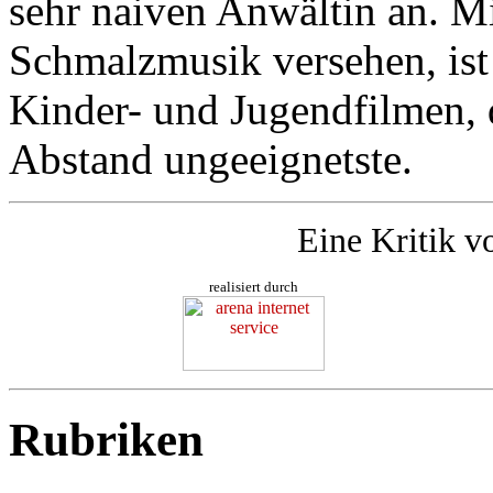
sehr naiven Anwältin an. Mi
Schmalzmusik versehen, ist
Kinder- und Jugendfilmen, d
Abstand ungeeignetste.
Eine Kritik v
realisiert durch
Rubriken