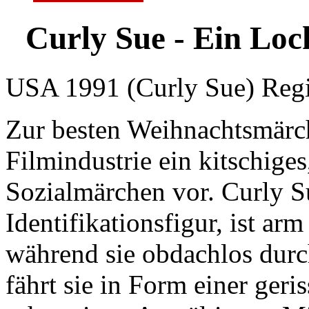
Curly Sue - Ein Loc
USA 1991 (Curly Sue) Regi
Zur besten Weihnachtsmärch
Filmindustrie ein kitschiges
Sozialmärchen vor. Curly Su
Identifikationsfigur, ist ar
während sie obdachlos dur
fährt sie in Form einer geri