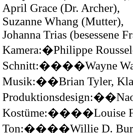
April Grace (Dr. Archer),
Suzanne Whang (Mutter),
Johanna Trias (besessene Fr
Kamera:�Philippe Roussel
Schnitt:����Wayne Wa
Musik:��Brian Tyler, Kla
Produktionsdesign:��Nao
Kostüme:����Louise F
Ton:����Willie D. Bur