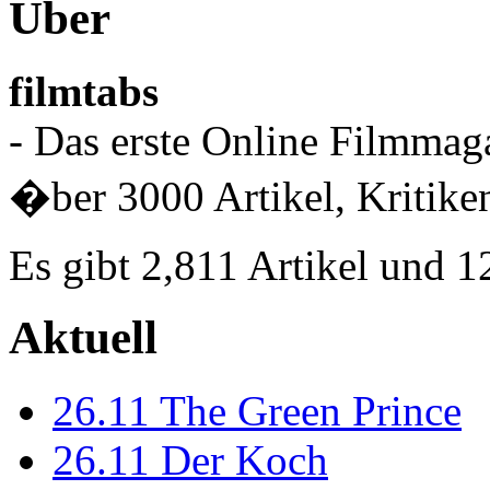
Über
filmtabs
- Das erste Online Filmmaga
�ber 3000 Artikel, Kritiken
Es gibt 2,811 Artikel und 
Aktuell
26.11
The Green Prince
26.11
Der Koch