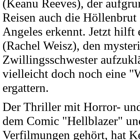
(Keanu Reeves), der aufgru
Reisen auch die Höllenbrut
Angeles erkennt. Jetzt hilft
(Rachel Weisz), den myster
Zwillingsschwester aufzuklä
vielleicht doch noch eine 
ergattern.
Der Thriller mit Horror- u
dem Comic "Hellblazer" und
Verfilmungen gehört, hat K