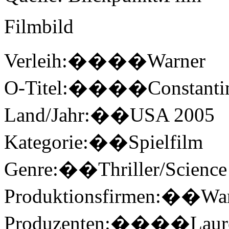
Filmbild
Verleih:����Warner
O-Titel:����Constanti
Land/Jahr:��USA 2005
Kategorie:��Spielfilm
Genre:��Thriller/Science 
Produktionsfirmen:��Warn
Produzenten:����Lauren