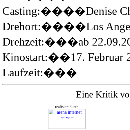
Casting:����Denise C
Drehort:����Los Ange
Drehzeit:���ab 22.09.2
Kinostart:��17. Februar 
Laufzeit:���
Eine Kritik v
realisiert durch