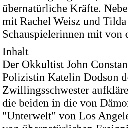
übernatürliche Kräfte. Neb
mit Rachel Weisz und Tilda
Schauspielerinnen mit von d
Inhalt
Der Okkultist John Consta
Polizistin Katelin Dodson 
Zwillingsschwester aufklär
die beiden in die von Dämo
"Unterwelt" von Los Angeles