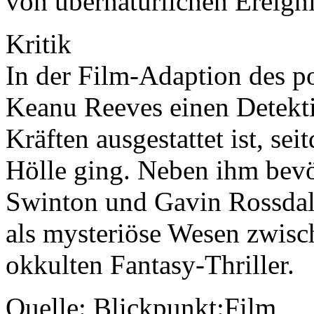
von übernatürlichen Ereigni
Kritik
In der Film-Adaption des p
Keanu Reeves einen Detekti
Kräften ausgestattet ist, se
Hölle ging. Neben ihm bevö
Swinton und Gavin Rossdal
als mysteriöse Wesen zwis
okkulten Fantasy-Thriller.
Quelle: Blickpunkt:Film