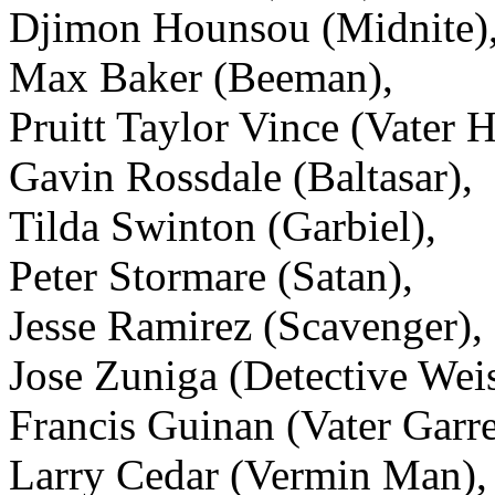
Djimon Hounsou (Midnite)
Max Baker (Beeman),
Pruitt Taylor Vince (Vater 
Gavin Rossdale (Baltasar),
Tilda Swinton (Garbiel),
Peter Stormare (Satan),
Jesse Ramirez (Scavenger),
Jose Zuniga (Detective Weis
Francis Guinan (Vater Garre
Larry Cedar (Vermin Man),