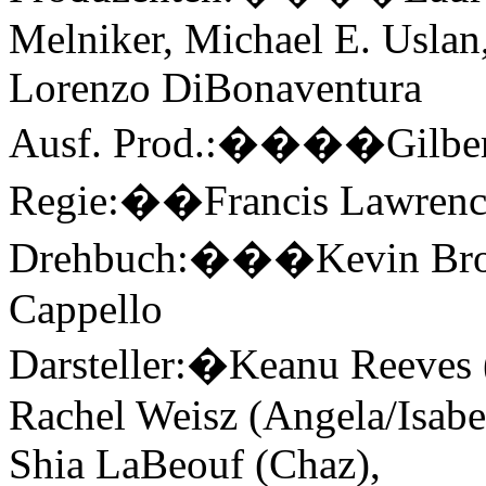
Melniker, Michael E. Uslan
Lorenzo DiBonaventura
Ausf. Prod.:����Gilbert 
Regie:��Francis Lawrenc
Drehbuch:���Kevin Brod
Cappello
Darsteller:�Keanu Reeves 
Rachel Weisz (Angela/Isabe
Shia LaBeouf (Chaz),