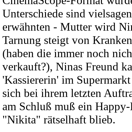
CinemaScope-Format wurde
Unterschiede sind vielsagend
erwähnten - Mutter wird Nin
Tarnung steigt von Kranke
(haben die immer noch nic
verkauft?), Ninas Freund ka
'Kassiererin' im Supermarkt
sich bei ihrem letzten Auft
am Schluß muß ein Happy-E
"Nikita" rätselhaft blieb.