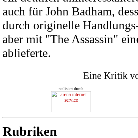
auch für John Badham, des
durch originelle Handlungs-
aber mit "The Assassin" ei
ablieferte.
Eine Kritik v
realisiert durch
Rubriken