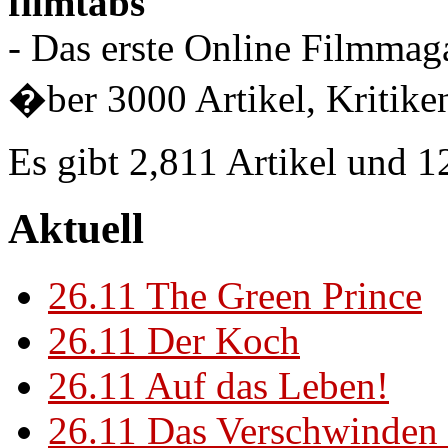
filmtabs
- Das erste Online Filmmaga
�ber 3000 Artikel, Kritiken
Es gibt 2,811 Artikel und 
Aktuell
26.11
The Green Prince
26.11
Der Koch
26.11
Auf das Leben!
26.11
Das Verschwinden 