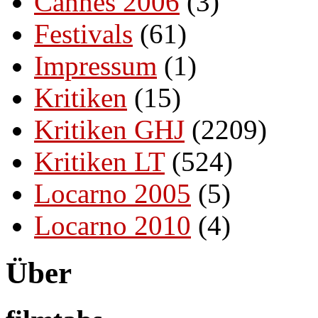
Cannes 2006
(3)
Festivals
(61)
Impressum
(1)
Kritiken
(15)
Kritiken GHJ
(2209)
Kritiken LT
(524)
Locarno 2005
(5)
Locarno 2010
(4)
Über