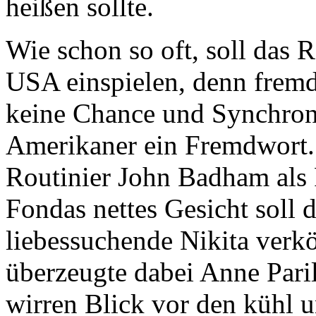
heißen sollte.
Wie schon so oft, soll das 
USA einspielen, denn fremd
keine Chance und Synchroni
Amerikaner ein Fremdwort.
Routinier John Badham als R
Fondas nettes Gesicht soll d
liebessuchende Nikita verkö
überzeugte dabei Anne Paril
wirren Blick vor den kühl u