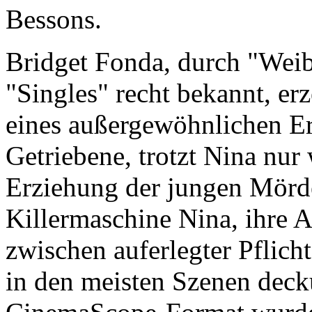
Bessons.
Bridget Fonda, durch "Weibl
"Singles" recht bekannt, er
eines außergewöhnlichen Er
Getriebene, trotzt Nina nur
Erziehung der jungen Mörde
Killermaschine Nina, ihre A
zwischen auferlegter Pflich
in den meisten Szenen decku