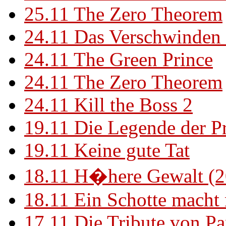
25.11
The Zero Theorem
24.11
Das Verschwinden 
24.11
The Green Prince
24.11
The Zero Theorem
24.11
Kill the Boss 2
19.11
Die Legende der P
19.11
Keine gute Tat
18.11
H�here Gewalt (2
18.11
Ein Schotte macht
17.11
Die Tribute von Pa