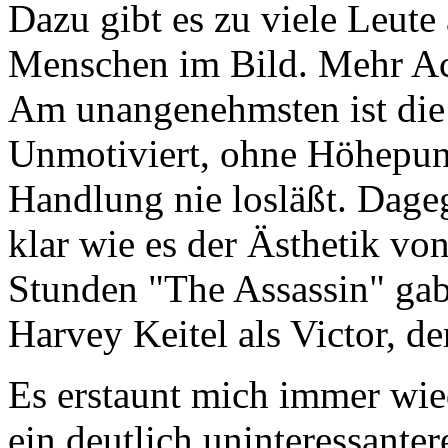
Dazu gibt es zu viele Leut
Menschen im Bild. Mehr Ac
Am unangenehmsten ist di
Unmotiviert, ohne Höhepunkt
Handlung nie losläßt. Dage
klar wie es der Ästhetik von
Stunden "The Assassin" gab
Harvey Keitel als Victor, 
Es erstaunt mich immer wie
ein deutlich uninteressanter