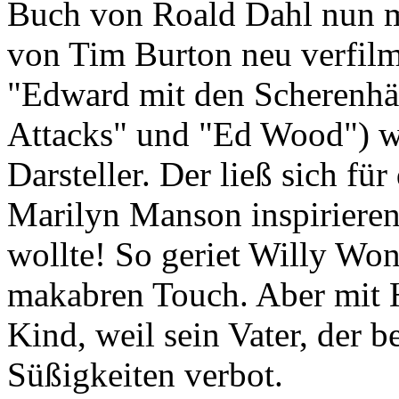
Buch von Roald Dahl nun m
von Tim Burton neu verfilm
"Edward mit den Scherenhä
Attacks" und "Ed Wood") wä
Darsteller. Der ließ sich f
Marilyn Manson inspirieren
wollte! So geriet Willy Won
makabren Touch. Aber mit H
Kind, weil sein Vater, der 
Süßigkeiten verbot.