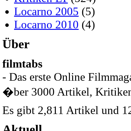
Locarno 2005
(5)
Locarno 2010
(4)
Über
filmtabs
- Das erste Online Filmmaga
�ber 3000 Artikel, Kritiken
Es gibt 2,811 Artikel und 
Aktuell