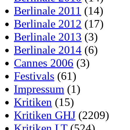
Berlinale 2011
(14)
Berlinale 2012
(17)
Berlinale 2013
(3)
Berlinale 2014
(6)
Cannes 2006
(3)
Festivals
(61)
Impressum
(1)
Kritiken
(15)
Kritiken GHJ
(2209)
Kritiken LT
(524)