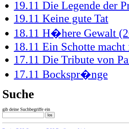
19.11
Die Legende der P
19.11
Keine gute Tat
18.11
H�here Gewalt (2
18.11
Ein Schotte macht
17.11
Die Tribute von Pa
17.11
Bockspr�nge
Suche
gib deine Suchbegriffe ein