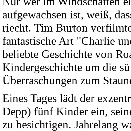
Nur wer im Windschatten e
aufgewachsen ist, weiß, das
riecht. Tim Burton verfilmt
fantastische Art "Charlie u
beliebte Geschichte von Roa
Kindergeschichte um die sü
Überraschungen zum Staun
Eines Tages lädt der exzen
Depp) fünf Kinder ein, sei
zu besichtigen. Jahrelang w