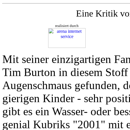
Eine Kritik v
realisiert durch
Mit seiner einzigartigen Fa
Tim Burton in diesem Stoff
Augenschmaus gefunden, den 
gierigen Kinder - sehr posi
gibt es ein Wasser- oder be
genial Kubriks "2001" mit e