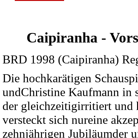
Caipiranha - Vors
BRD 1998 (Caipiranha) Re
Die hochkarätigen Schauspi
undChristine Kaufmann in s
der gleichzeitigirritiert un
versteckt sich nureine akz
zehnjährigen Jubiläumder u