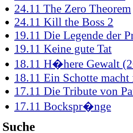
24.11
The Zero Theorem
24.11
Kill the Boss 2
19.11
Die Legende der P
19.11
Keine gute Tat
18.11
H�here Gewalt (2
18.11
Ein Schotte macht
17.11
Die Tribute von Pa
17.11
Bockspr�nge
Suche