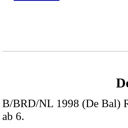
De
B/BRD/NL 1998 (De Bal) R
ab 6.