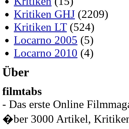
Kritiken
(15)
Kritiken GHJ
(2209)
Kritiken LT
(524)
Locarno 2005
(5)
Locarno 2010
(4)
Über
filmtabs
- Das erste Online Filmmaga
�ber 3000 Artikel, Kritiken