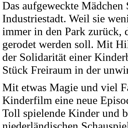
Das aufgeweckte Mädchen So
Industriestadt. Weil sie wen
immer in den Park zurück, 
gerodet werden soll. Mit Hi
der Solidarität einer Kinde
Stück Freiraum in der unwirt
Mit etwas Magie und viel Fa
Kinderfilm eine neue Episo
Toll spielende Kinder und 
niederländischen Schauspie