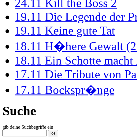
24.11
Kill the Boss 2
19.11
Die Legende der P
19.11
Keine gute Tat
18.11
H�here Gewalt (2
18.11
Ein Schotte macht
17.11
Die Tribute von Pa
17.11
Bockspr�nge
Suche
gib deine Suchbegriffe ein