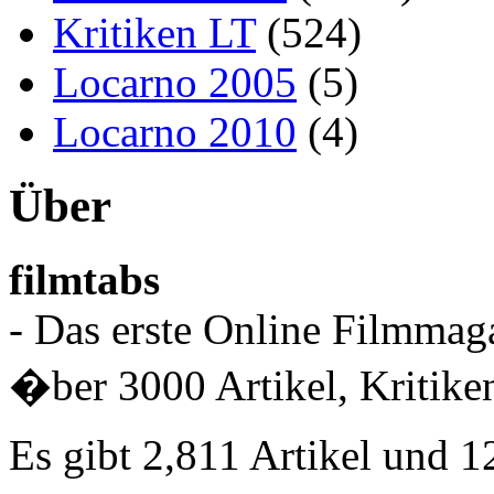
Kritiken LT
(524)
Locarno 2005
(5)
Locarno 2010
(4)
Über
filmtabs
- Das erste Online Filmmaga
�ber 3000 Artikel, Kritiken
Es gibt 2,811 Artikel und 