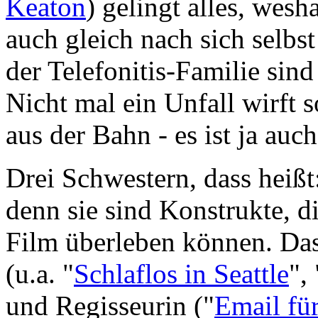
Keaton
) gelingt alles, wes
auch gleich nach sich selbs
der Telefonitis-Familie sind
Nicht mal ein Unfall wirft 
aus der Bahn - es ist ja auch
Drei Schwestern, dass heißt
denn sie sind Konstrukte, d
Film überleben können. Da
(u.a. "
Schlaflos in Seattle
", 
und Regisseurin ("
Email für