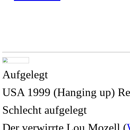
Aufgelegt
USA 1999 (Hanging up) R
Schlecht aufgelegt
Der verwirrte Lou Mozell (