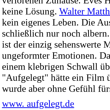
verlorenen Zuhause. Eves Ha
keine Lösung.
Walter Matt
kein eigenes Leben. Die Aus
schließlich nur noch albern
ist der einzig sehenswerte
ungeformter Emotionen. Da
einem klebrigen Schwall üb
"Aufgelegt" hätte ein Film 
wurde aber ohne Gefühl für
www. aufgelegt.de