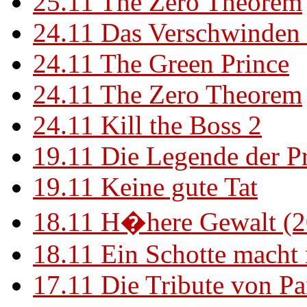
25.11
The Zero Theorem
24.11
Das Verschwinden 
24.11
The Green Prince
24.11
The Zero Theorem
24.11
Kill the Boss 2
19.11
Die Legende der P
19.11
Keine gute Tat
18.11
H�here Gewalt (2
18.11
Ein Schotte macht
17.11
Die Tribute von Pa