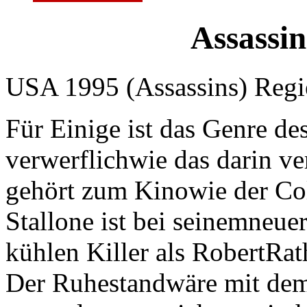
Assassin
USA 1995 (Assassins) Regi
Für Einige ist das Genre de
verwerflichwie das darin ve
gehört zum Kinowie der Col
Stallone ist bei seinemneue
kühlen Killer als RobertRat
Der Ruhestandwäre mit dem