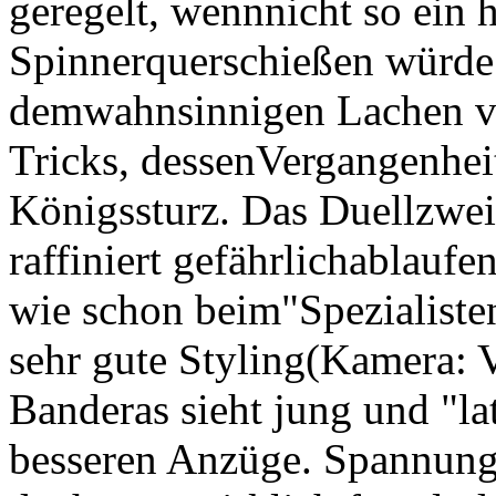
geregelt, wennnicht so ein h
Spinnerquerschießen würde. 
demwahnsinnigen Lachen ver
Tricks, dessenVergangenheit
Königssturz. Das Duellzweie
raffiniert gefährlichablaufe
wie schon beim"Spezialiste
sehr gute Styling(Kamera:
Banderas sieht jung und "lat
besseren Anzüge. Spannung 