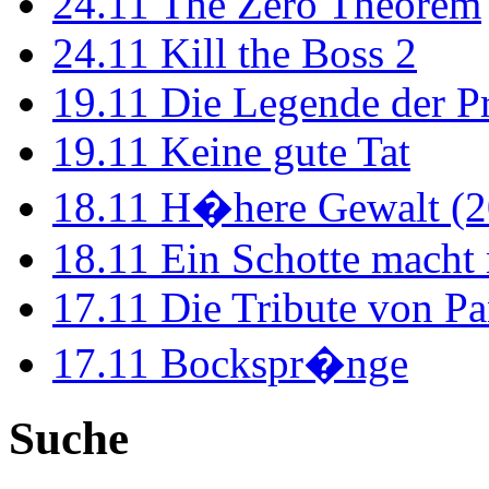
24.11
The Zero Theorem
24.11
Kill the Boss 2
19.11
Die Legende der P
19.11
Keine gute Tat
18.11
H�here Gewalt (2
18.11
Ein Schotte macht
17.11
Die Tribute von Pa
17.11
Bockspr�nge
Suche