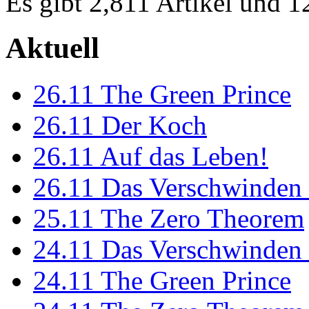
Es gibt 2,811 Artikel und 
Aktuell
26.11
The Green Prince
26.11
Der Koch
26.11
Auf das Leben!
26.11
Das Verschwinden 
25.11
The Zero Theorem
24.11
Das Verschwinden 
24.11
The Green Prince