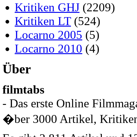
Kritiken GHJ
(2209)
Kritiken LT
(524)
Locarno 2005
(5)
Locarno 2010
(4)
Über
filmtabs
- Das erste Online Filmmaga
�ber 3000 Artikel, Kritiken