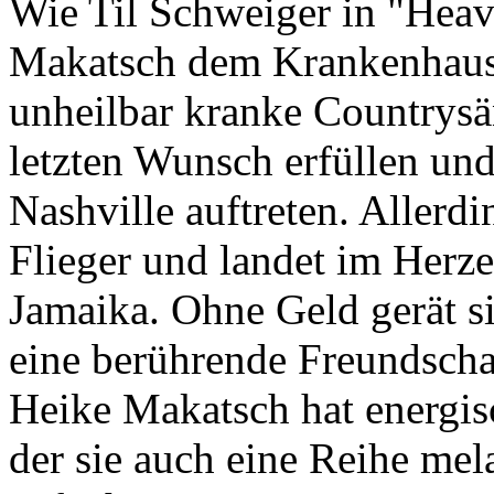
Wie Til Schweiger in "Heav
Makatsch dem Krankenhaus-
unheilbar kranke Countrysän
letzten Wunsch erfüllen un
Nashville auftreten. Allerdi
Flieger und landet im Herz
Jamaika. Ohne Geld gerät si
eine berührende Freundschaf
Heike Makatsch hat energisc
der sie auch eine Reihe me