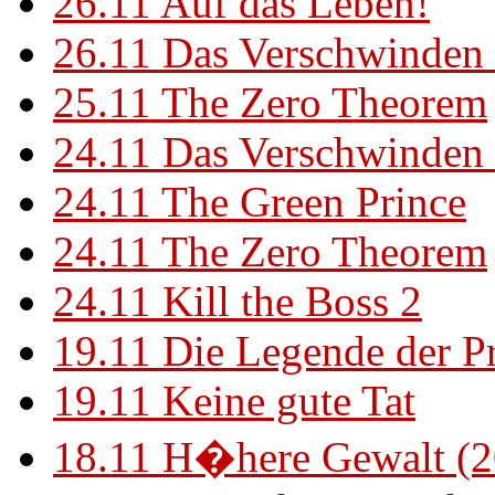
26.11
Auf das Leben!
26.11
Das Verschwinden 
25.11
The Zero Theorem
24.11
Das Verschwinden 
24.11
The Green Prince
24.11
The Zero Theorem
24.11
Kill the Boss 2
19.11
Die Legende der P
19.11
Keine gute Tat
18.11
H�here Gewalt (2