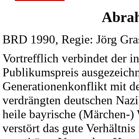
Abra
BRD 1990, Regie: Jörg Gras
Vortrefflich verbindet der 
Publikumspreis ausgezeichn
Generationenkonflikt mit de
verdrängten deutschen Nazi
heile bayrische (Märchen-) 
verstört das gute Verhältni