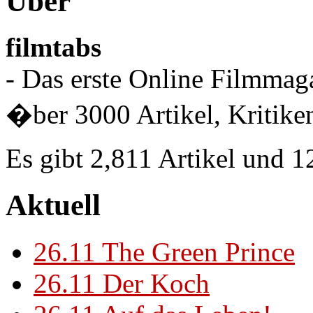
Über
filmtabs
- Das erste Online Filmmaga
�ber 3000 Artikel, Kritiken
Es gibt 2,811 Artikel und 
Aktuell
26.11
The Green Prince
26.11
Der Koch