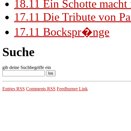
18.11
Ein Schotte macht
17.11
Die Tribute von Pa
17.11
Bockspr�nge
Suche
gib deine Suchbegriffe ein
Entries RSS
Comments RSS
Feedburner Link