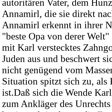
autoritären Vater, dem Hunz
Annamirl, die sie direkt nac
Annamirl erkennt in ihrer Na
"beste Opa von derer Welt" 
mit Karl verstecktes Zahng
Juden aus und beschwert si
nicht genügend vom Massen
Situation spitzt sich zu, als
ist.Daß sich die Wende Kar
zum Ankläger des Unrechts u