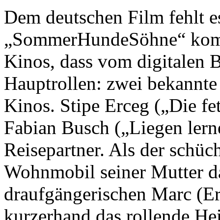
Dem deutschen Film fehlt e
„SommerHundeSöhne“ kommt
Kinos, dass vom digitalen B
Hauptrollen: zwei bekannte
Kinos. Stipe Erceg („Die fe
Fabian Busch („Liegen lern
Reisepartner. Als der schü
Wohnmobil seiner Mutter d
draufgängerischen Marc (Erc
kurzerhand das rollende Hei