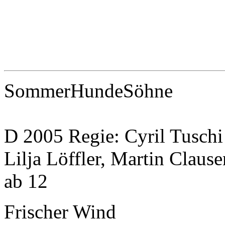
SommerHundeSöhne
D 2005 Regie: Cyril Tuschi
Lilja Löffler, Martin Claus
ab 12
Frischer Wind