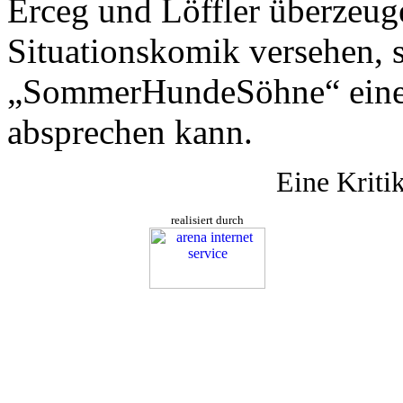
Erceg und Löffler überzeug
Situationskomik versehen, 
„SommerHundeSöhne“ einen
absprechen kann.
Eine Kriti
realisiert durch