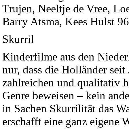
Trujen, Neeltje de Vree, Lo
Barry Atsma, Kees Hulst 9
Skurril
Kinderfilme aus den Niederl
nur, dass die Holländer seit
zahlreichen und qualitativ
Genre beweisen – kein and
in Sachen Skurrilität das W
erschafft eine ganz eigene W