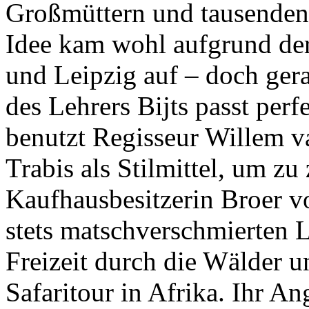
Großmüttern und tausenden 
Idee kam wohl aufgrund der
und Leipzig auf – doch gera
des Lehrers Bijts passt per
benutzt Regisseur Willem 
Trabis als Stilmittel, um zu 
Kaufhausbesitzerin Broer v
stets matschverschmierten La
Freizeit durch die Wälder u
Safaritour in Afrika. Ihr An