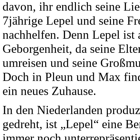
davon, ihr endlich seine Lie
7jährige Lepel und seine F
nachhelfen. Denn Lepel ist 
Geborgenheit, da seine Elte
umreisen und seine Großmutt
Doch in Pleun und Max fin
ein neues Zuhause.
In den Niederlanden produz
gedreht, ist „Lepel“ eine B
immer noch unterrepräsenti