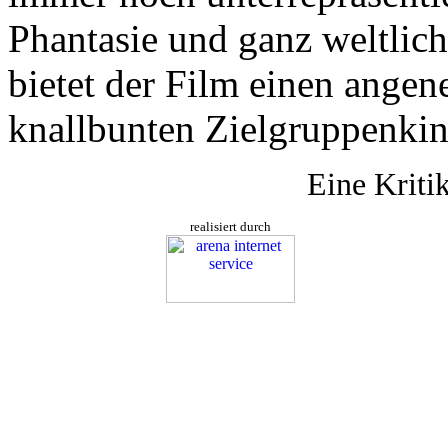
Phantasie und ganz weltlic
bietet der Film einen ange
knallbunten Zielgruppenki
Eine Kriti
realisiert durch